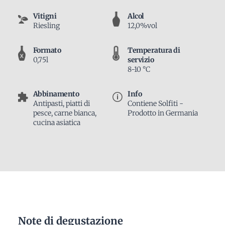
Vitigni
Alcol
Riesling
12,0%vol
Formato
Temperatura di
0,75l
servizio
8-10 °C
Abbinamento
Info
Antipasti, piatti di
Contiene Solfiti -
pesce, carne bianca,
Prodotto in Germania
cucina asiatica
Note di degustazione