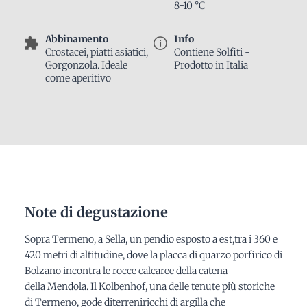
8-10 °C
Abbinamento
Info
Crostacei, piatti asiatici,
Contiene Solfiti -
Gorgonzola. Ideale
Prodotto in Italia
come aperitivo
Note di degustazione
Sopra Termeno, a Sella, un pendio esposto a est,tra i 360 e
420 metri di altitudine, dove la placca di quarzo porfirico di
Bolzano incontra le rocce calcaree della catena
della Mendola. Il Kolbenhof, una delle tenute più storiche
di Termeno, gode diterreniricchi di argilla che