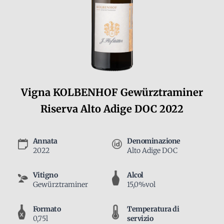
Vigna KOLBENHOF Gewürztraminer
Riserva Alto Adige DOC 2022
Annata
Denominazione
2022
Alto Adige DOC
Vitigno
Alcol
Gewürztraminer
15,0%vol
Formato
Temperatura di
0,75l
servizio