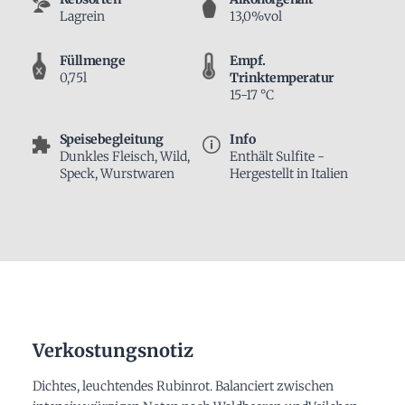
Lagrein
13,0%vol
Füllmenge
Empf.
0,75l
Trinktemperatur
15-17 °C
Speisebegleitung
Info
Dunkles Fleisch, Wild,
Enthält Sulfite -
Speck, Wurstwaren
Hergestellt in Italien
Verkostungsnotiz
Dichtes, leuchtendes Rubinrot. Balanciert zwischen