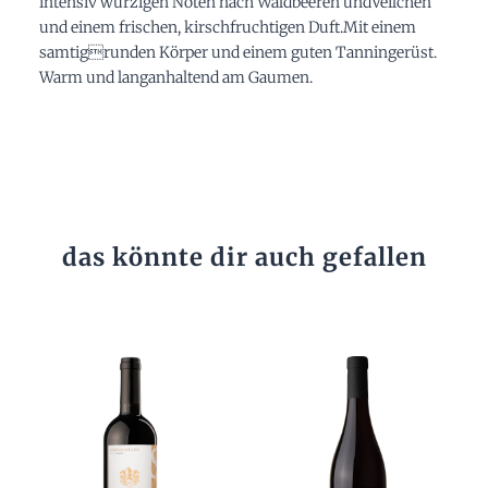
intensiv würzigen Noten nach Waldbeeren undVeilchen
und einem frischen, kirschfruchtigen Duft.Mit einem
samtigrunden Körper und einem guten Tanningerüst.
Warm und langanhaltend am Gaumen.
das könnte dir auch gefallen