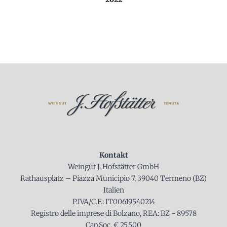
Kontakt
Weingut J. Hofstätter GmbH
Rathausplatz – Piazza Municipio 7, 39040 Termeno (BZ)
Italien
P.IVA/C.F.: IT00619540214
Registro delle imprese di Bolzano, REA: BZ - 89578
Cap.Soc. € 25.500