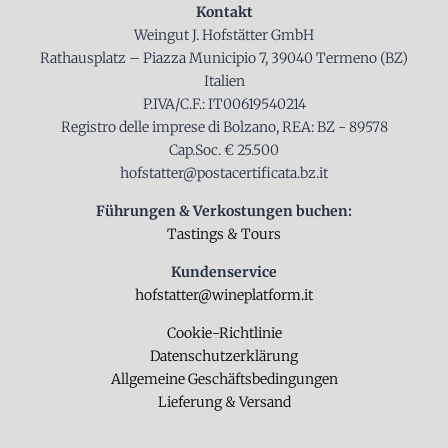
Kontakt
Weingut J. Hofstätter GmbH
Rathausplatz – Piazza Municipio 7, 39040 Termeno (BZ)
Italien
P.IVA/C.F.: IT00619540214
Registro delle imprese di Bolzano, REA: BZ - 89578
Cap.Soc. € 25.500
hofstatter@postacertificata.bz.it
Führungen & Verkostungen buchen:
Tastings & Tours
Kundenservice
hofstatter@wineplatform.it
Cookie-Richtlinie
Datenschutzerklärung
Allgemeine Geschäftsbedingungen
Lieferung & Versand