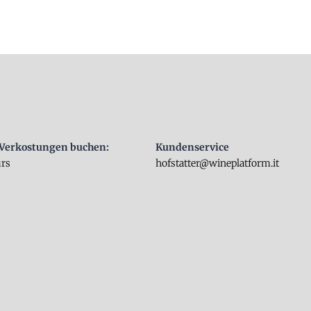
Verkostungen buchen:
Kundenservice
urs
hofstatter@wineplatform.it