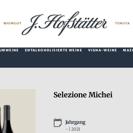
UMWEINE
ENTALKOHOLISIERTE WEINE
VIGNA-WEINE
MAZ
Selezione Michei
Jahrgang
- | 2021