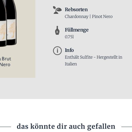
Rebsorten
Chardonnay | Pinot Nero
Füllmenge
0.75l
Info
Enthält Sulfite - Hergestellt in
Italien
das könnte dir auch gefallen