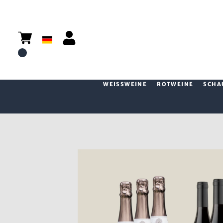
WEISSWEINE
ROTWEINE
SCHA