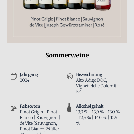
Sommerweine
Jahrgang
Bezeichnung
2024
Alto Adige DOC,
Vigneti delle Dolomiti
IGT
Rebsorten
Alkoholgehalt
Pinot Grigio | Pinot
13,0 % | 13,0 % | 13,0 %
Bianco | Sauvignon |
| 12,5 % | 14,0 % | 12,5
de Vite (Sauvignon,
%
Pinot Bianco, Müller