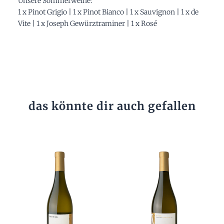
Unsere Sommerweine:
1 x Pinot Grigio | 1 x Pinot Bianco | 1 x Sauvignon | 1 x de
Vite | 1 x Joseph Gewürztraminer | 1 x Rosé
das könnte dir auch gefallen