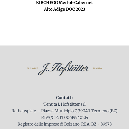
KIRCHEGG Merlot-Cabernet
Alto Adige DOC 2023
Contatti
Tenuta J. Hofstätter srl
Rathausplatz – Piazza Municipio 7, 39040 Termeno (BZ)
P.IVA/C.F.: IT00619540214
Registro delle imprese di Bolzano, REA: BZ - 89578