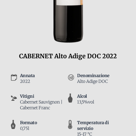
CABERNET Alto Adige DOC 2022
Annata
Denominazione
2022
Alto Adige DOC
Vitigni
Alcol
Cabernet Sauvignon |
13,5%vol
Cabernet Franc
Formato
Temperatura di
0,75l
servizio
15-17 °C