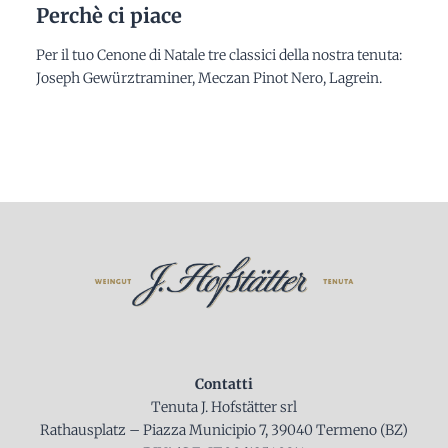
Perchè ci piace
Per il tuo Cenone di Natale tre classici della nostra tenuta:
Joseph Gewürztraminer, Meczan Pinot Nero, Lagrein.
Contatti
Tenuta J. Hofstätter srl
Rathausplatz – Piazza Municipio 7, 39040 Termeno (BZ)