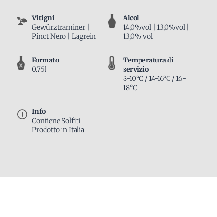
Vitigni
Alcol
Gewürztraminer |
14,0%vol | 13,0%vol |
Pinot Nero | Lagrein
13,0% vol
Formato
Temperatura di
0.75l
servizio
8-10°C / 14-16°C / 16-
18°C
Info
Contiene Solfiti -
Prodotto in Italia