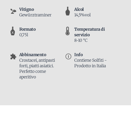
Vitigno
Alcol
Gewürztraminer
14,5%vol
Formato
Temperatura di
0,75l
servizio
8-10 °C
Abbinamento
Info
Crostacei, anti­pasti
Contiene Solfiti -
forti, piatti asiatici.
Prodotto in Italia
Perfetto come
aperitivo