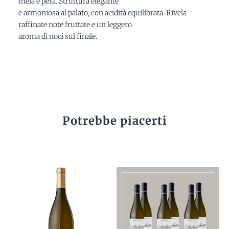
mela e pera. Struttura elegante
e armoniosa al palato, con acidità equilibrata. Rivela
raffinate note fruttate e un leggero
aroma di noci sul finale.
Potrebbe piacerti