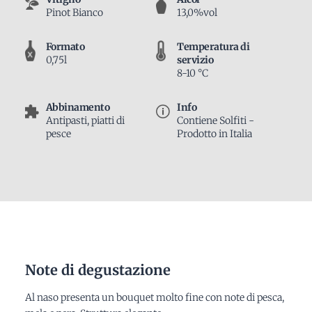
Pinot Bianco
13,0%vol
Formato
Temperatura di
0,75l
servizio
8-10 °C
Abbinamento
Info
Antipasti, piatti di
Contiene Solfiti -
pesce
Prodotto in Italia
Note di degustazione
Al naso presenta un bouquet molto fine con note di pesca,