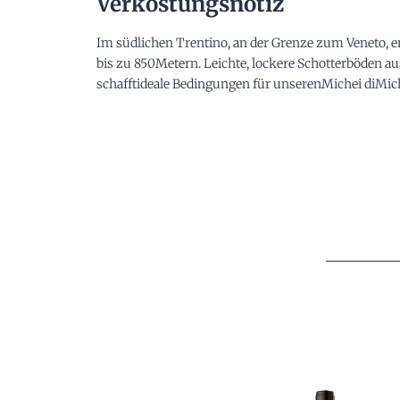
Verkostungsnotiz
Im südlichen Trentino, an der Grenze zum Veneto, e
bis zu 850Metern. Leichte, lockere Schotterböden a
schafftideale Bedingungen für unserenMichei diMich