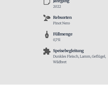
Jahrgang
2022
Rebsorten
Pinot Nero
Füllmenge
0,75l
Speisebegleitung
Dunkles Fleisch, Lamm, Geflügel,
Wildbret