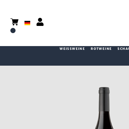
WEISSWEINE
ROTWEINE
SCHA