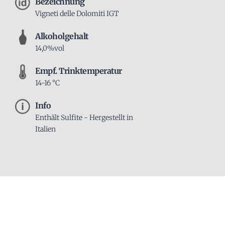
Bezeichnung
Vigneti delle Dolomiti IGT
Alkoholgehalt
14,0%vol
Empf. Trinktemperatur
14-16 °C
Info
Enthält Sulfite - Hergestellt in
Italien