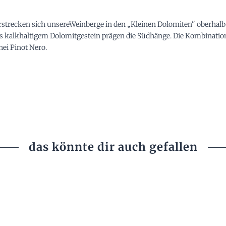
rstrecken sich unsereWeinberge in den „Kleinen Dolomiten" oberhalb
us kalkhaltigem Dolomitgestein prägen die Südhänge. Die Kombination
ei Pinot Nero.
das könnte dir auch gefallen