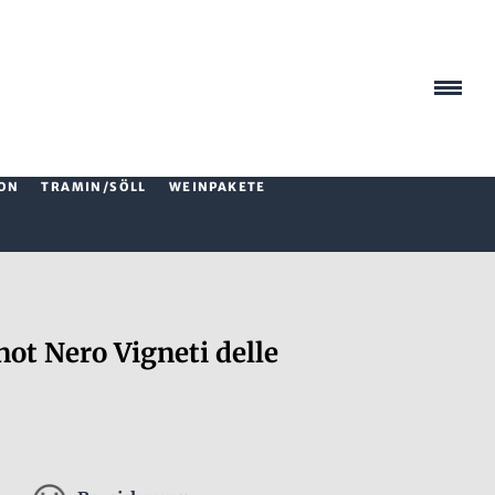
ON
TRAMIN/SÖLL
WEINPAKETE
t Nero Vigneti delle