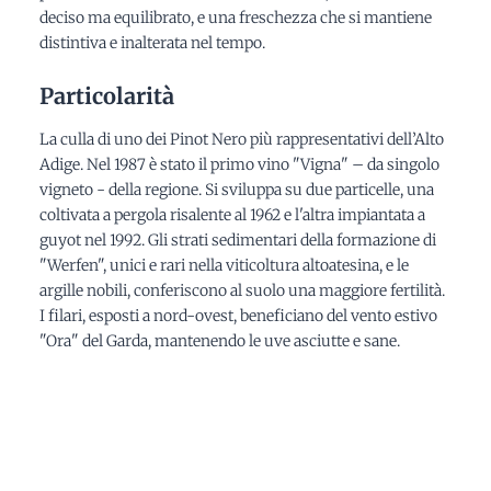
deciso ma equilibrato, e una freschezza che si mantiene
distintiva e inalterata nel tempo.
Particolarità
La culla di uno dei Pinot Nero più rappresentativi dell’Alto
Adige. Nel 1987 è stato il primo vino "Vigna" – da singolo
vigneto - della regione. Si sviluppa su due particelle, una
coltivata a pergola risalente al 1962 e l'altra impiantata a
guyot nel 1992. Gli strati sedimentari della formazione di
"Werfen", unici e rari nella viticoltura altoatesina, e le
argille nobili, conferiscono al suolo una maggiore fertilità.
I filari, esposti a nord-ovest, beneficiano del vento estivo
"Ora" del Garda, mantenendo le uve asciutte e sane.