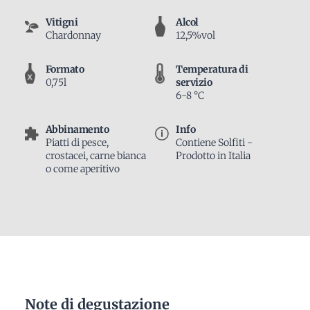
Vitigni
Alcol
Chardonnay
12,5%vol
Formato
Temperatura di
0,75l
servizio
6-8 °C
Abbinamento
Info
Piatti di pesce,
Contiene Solfiti -
crostacei, carne bianca
Prodotto in Italia
o come aperitivo
Note di degustazione