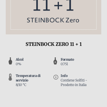
STEINBOCK ZERO 11 + 1
Alcol
Formato
0%
0.75l
Temperatura di
Info
servizio
Contiene Solfiti -
8/10 °C
Prodotto in Italia