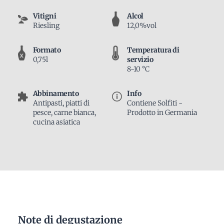
Vitigni
Alcol
Riesling
12,0%vol
Formato
Temperatura di
0,75l
servizio
8-10 °C
Abbinamento
Info
Antipasti, piatti di
Contiene Solfiti -
pesce, carne bianca,
Prodotto in Germania
cucina asiatica
Note di degustazione