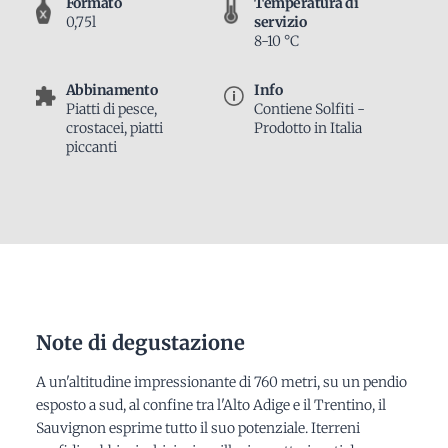
Formato
Temperatura di
0,75l
servizio
8-10 °C
Abbinamento
Info
Piatti di pesce,
Contiene Solfiti -
crostacei, piatti
Prodotto in Italia
piccanti
Note di degustazione
A un'altitudine impressionante di 760 metri, su un pendio
esposto a sud, al confine tra l'Alto Adige e il Trentino, il
Sauvignon esprime tutto il suo potenziale. Iterreni