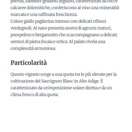
porfidi, sabbiosi-ghiaiosi argillosi, caratterizzati da rocce
calcaree dolomitiche, conferiscono al vino una mineralità
marcata e una raffinata freschezza.
Colore giallo paglierino intenso con delicati riflessi
verdognoli. Al naso presenta aromi di agrumi maturi,
pompelmo e bergamotto che si accompagnano a delicati
sentori di pietra focaia e ortica. Al palato rivela una
complessità armoniosa.
Particolarità
Questo vigneto sorge a una quota tra le più elevate per la
coltivazione del Sauvignon Blanc in Alto Adige. È
caratterizzato da un’esposizione solare diretta e da un
clima fresco di alta quota.