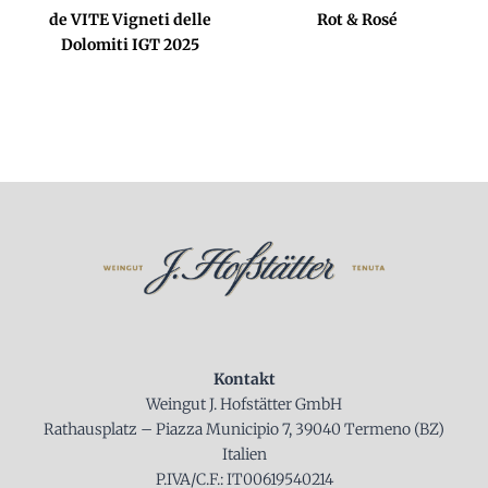
de VITE Vigneti delle
Rot & Rosé
Dolomiti IGT 2025
Kontakt
Weingut J. Hofstätter GmbH
Rathausplatz – Piazza Municipio 7, 39040 Termeno (BZ)
Italien
P.IVA/C.F.: IT00619540214