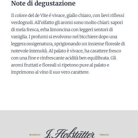
Note di degustazione
Il colore del de Vite é vivace, giallo chiaro, con lievi riflessi
verdognoli. All'olfatto gli aromi sono molto chiari: sapori
di mela fresca, erba limoncina con leggeri sentori di
vaniglia. I profumi si evolvono nel bicchiere dopo una
leggera ossigenatura, sprigionando un insieme floreale di
notevole intensità. Al palato è vivace, ha carattere fresco
con una fine e rinfrescante acidità ben equilibrata. Gli
aromi fruttati e floreali si ripetono pure al palato e
imprimono al vino il suo vero carattere.