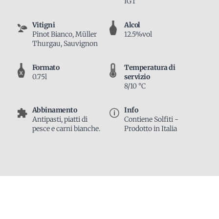
IGT
Vitigni
Alcol
Pinot Bianco, Müller
12.5%vol
Thurgau, Sauvignon
Formato
Temperatura di
0.75l
servizio
8/10 °C
Abbinamento
Info
Antipasti, piatti di
Contiene Solfiti -
pesce e carni bianche.
Prodotto in Italia