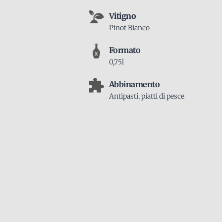
Vitigno
Pinot Bianco
Formato
0,75l
Abbinamento
Antipasti, piatti di pesce