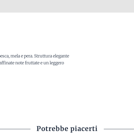
sca, mela e pera. Struttura elegante
raffinate note fruttate e un leggero
Potrebbe piacerti