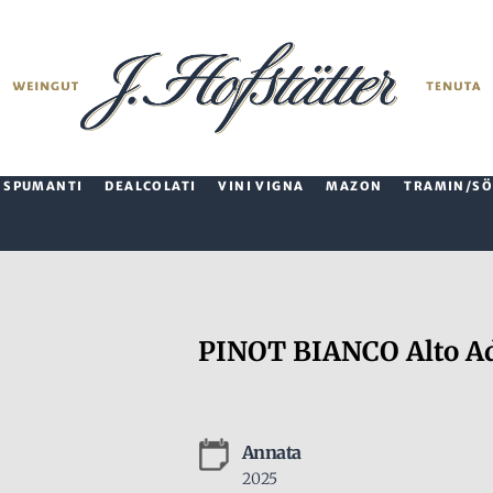
SPUMANTI
DEALCOLATI
VINI VIGNA
MAZON
TRAMIN/SÖ
PINOT BIANCO Alto A
Annata
2025