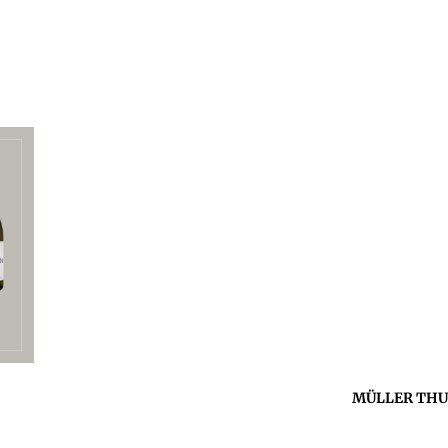
MÜLLER THURG