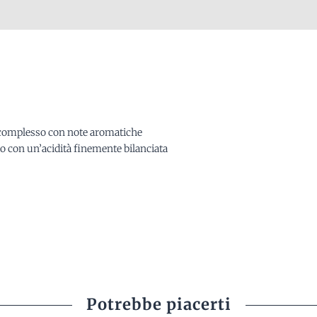
ta complesso con note aromatiche
ato con un’acidità finemente bilanciata
Potrebbe piacerti