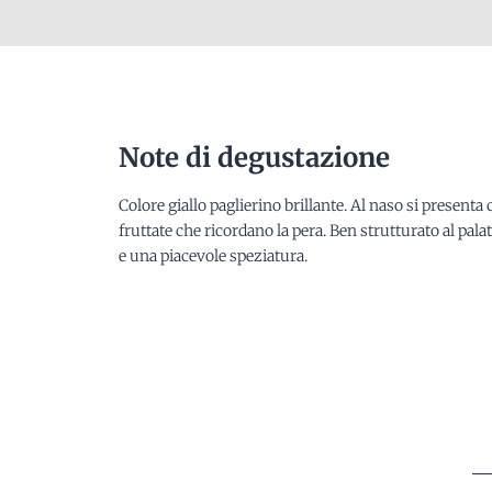
Note di degustazione
Colore giallo paglierino brillante. Al naso si presen
fruttate che ricordano la pera. Ben strutturato al pal
e una piacevole speziatura.