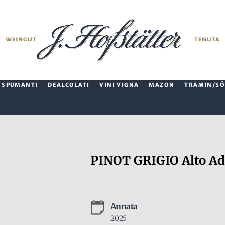
SPUMANTI
DEALCOLATI
VINI VIGNA
MAZON
TRAMIN/SÖ
PINOT GRIGIO Alto Ad
Annata
2025