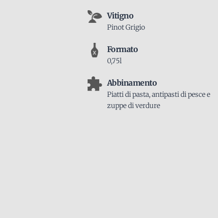
Vitigno
Pinot Grigio
Formato
0,75l
Abbinamento
Piatti di pasta, antipasti di pesce e
zuppe di verdure