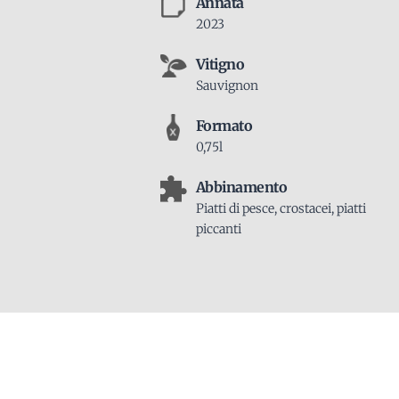
Annata
2023
Vitigno
Sauvignon
Formato
0,75l
Abbinamento
Piatti di pesce, crostacei, piatti
piccanti