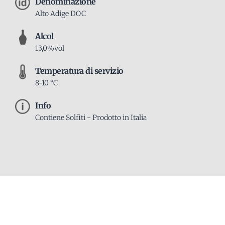
Denominazione
Alto Adige DOC
Alcol
13,0%vol
Temperatura di servizio
8-10 °C
Info
Contiene Solfiti - Prodotto in Italia