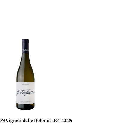
 Vigneti delle Dolomiti IGT 2025