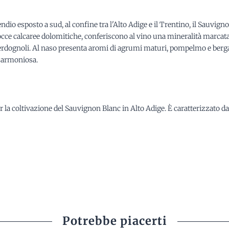
io esposto a sud, al confine tra l'Alto Adige e il Trentino, il Sauvigno
a rocce calcaree dolomitiche, conferiscono al vino una mineralità marcat
i verdognoli. Al naso presenta aromi di agrumi maturi, pompelmo e ber
à armoniosa.
r la coltivazione del Sauvignon Blanc in Alto Adige. È caratterizzato da
Potrebbe piacerti