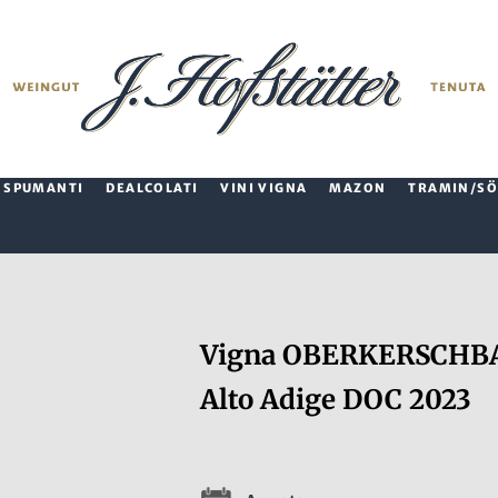
SPUMANTI
DEALCOLATI
VINI VIGNA
MAZON
TRAMIN/SÖ
Vigna OBERKERSCHBA
Alto Adige DOC 2023