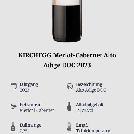
KIRCHEGG Merlot-Cabernet Alto
Adige DOC 2023
Jahrgang
Bezeichnung
2023
Alto Adige DOC
Rebsorten
Alkoholgehalt
Merlot | Cabernet
14,0%vol
Füllmenge
Empf.
0,75l
Trinktemperatur