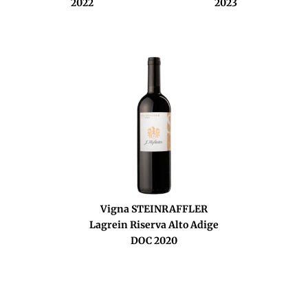
2022
2023
Vigna STEINRAFFLER
Lagrein Riserva Alto Adige
DOC 2020