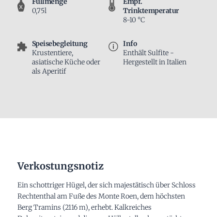
Füllmenge
Empf.
0,75l
Trinktemperatur
8-10 °C
Speisebegleitung
Info
Krustentiere,
Enthält Sulfite -
asiatische Küche oder
Hergestellt in Italien
als Aperitif
Verkostungsnotiz
Ein schottriger Hügel, der sich majestätisch über Schloss
Rechtenthal am Fuße des Monte Roen, dem höchsten
Berg Tramins (2116 m), erhebt. Kalkreiches