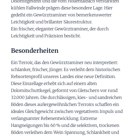
Dolomitgestein und die vom Höllentalbach verstärkten
kühlen Fallwinde prägen diese besondere Lage. Hier
gedeiht ein Gewürztraminer von bemerkenswerter
Leichtigkeit und brillanter Säurestruktur.
Ein frischer, eleganter Gewürztraminer, der durch
Leichtigkeit und Präzision besticht.
Besonderheiten
Ein Terroir, das den Gewürztraminer neu interpretiert:
schlanker, frischer, jünger. Es verleiht dem historischen
Rebsortenprofil unseres Landes eine neue Definition.
Diese Einzellage erhebt sich auf einem alten
Dolomitschuttkegel, geformt von Gletschern vor rund
32.000 Jahren. Die durchlässigen, kies- und sandreichen
Böden dieses außergewöhnlichen Terroirs schaffen ein
ideales Gleichgewicht zwischen vegetativem Impuls und
verlangsamter Rebenentwicklung. Extreme
Hangneigungen bis 60 % und die selektiven, trockenen
Böden verleihen dem Wein Spannung, Schlankheit und