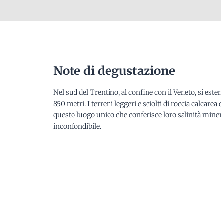
Note di degustazione
Nel sud del Trentino, al confine con il Veneto, si este
850 metri. I terreni leggeri e sciolti di roccia calc
questo luogo unico che conferisce loro salinità mine
inconfondibile.