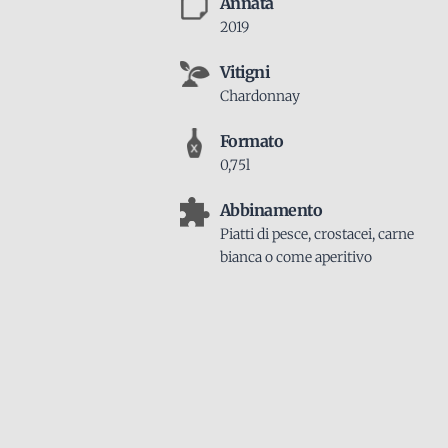
Annata
2019
Vitigni
Chardonnay
Formato
0,75l
Abbinamento
Piatti di pesce, crostacei, carne
bianca o come aperitivo