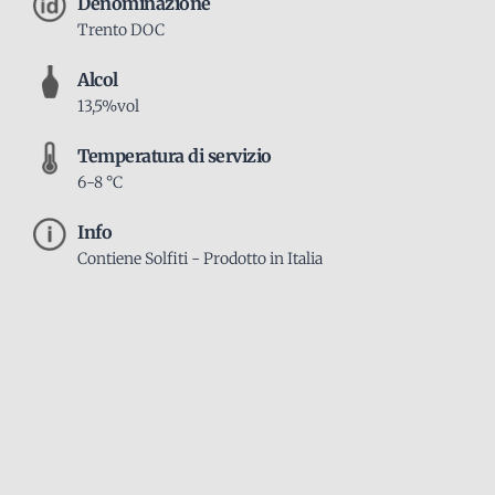
Denominazione
Trento DOC
Alcol
13,5%vol
Temperatura di servizio
6-8 °C
Info
Contiene Solfiti - Prodotto in Italia