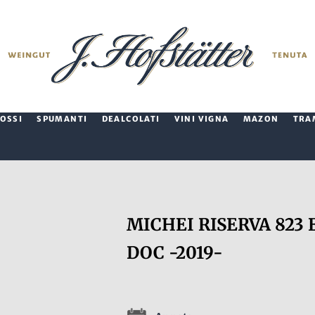
ROSSI
SPUMANTI
DEALCOLATI
VINI VIGNA
MAZON
TRA
MICHEI RISERVA 823 
DOC -2019-