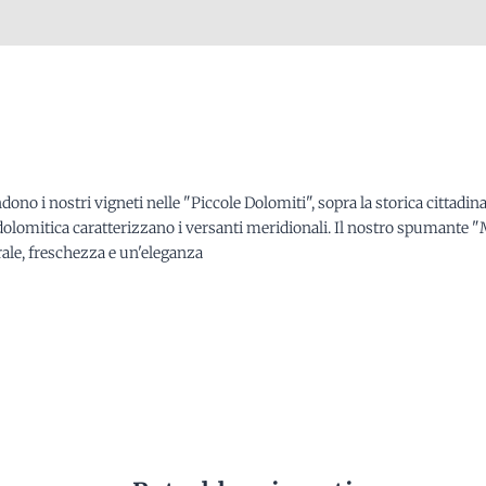
ndono i nostri vigneti nelle "Piccole Dolomiti", sopra la storica cittadin
area dolomitica caratterizzano i versanti meridionali. Il nostro spuman
rale, freschezza e un'eleganza