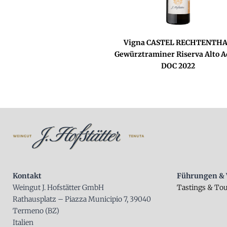
Vigna CASTEL RECHTENTH
Gewürztraminer Riserva Alto A
DOC 2022
Kontakt
Führungen & 
Weingut J. Hofstätter GmbH
Tastings & To
Rathausplatz – Piazza Municipio 7, 39040
Termeno (BZ)
Italien