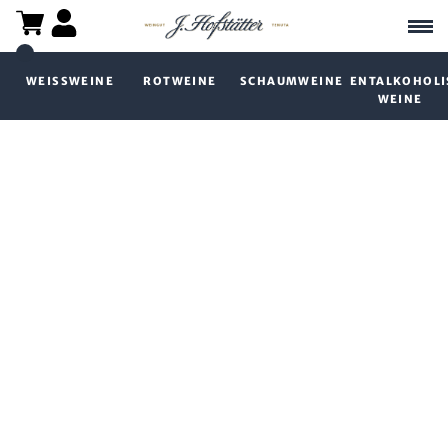
WEISSWEINE
ROTWEINE
SCHAUMWEINE
ENTALKOHOLI
WEINE