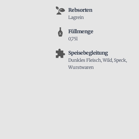
Rebsorten
Lagrein
Füllmenge
0,75l
Speisebegleitung
Dunkles Fleisch, Wild, Speck,
Wurstwaren