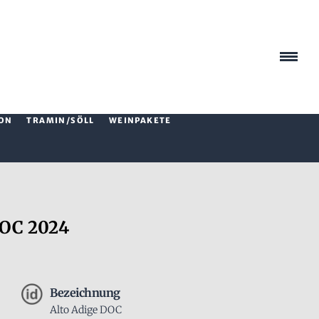
ON
TRAMIN/SÖLL
WEINPAKETE
DOC 2024
Bezeichnung
Alto Adige DOC