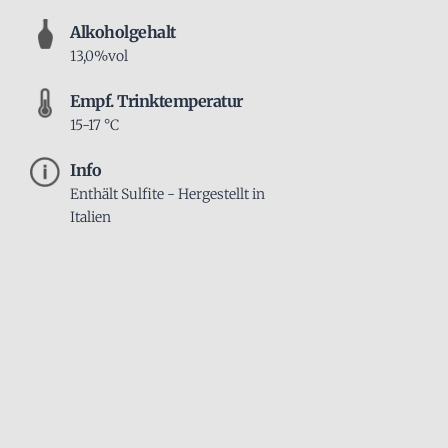
Alkoholgehalt
13,0%vol
Empf. Trinktemperatur
15-17 °C
Info
Enthält Sulfite - Hergestellt in
Italien