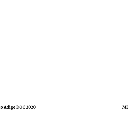
to Adige DOC 2020
ME