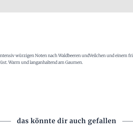
 intensiv würzigen Noten nach Waldbeeren undVeilchen und einem fri
üst. Warm und langanhaltend am Gaumen.
das könnte dir auch gefallen