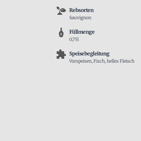
Rebsorten
Sauvignon
Füllmenge
0,75l
Speisebegleitung
Vorspeisen, Fisch, helles Fleisch