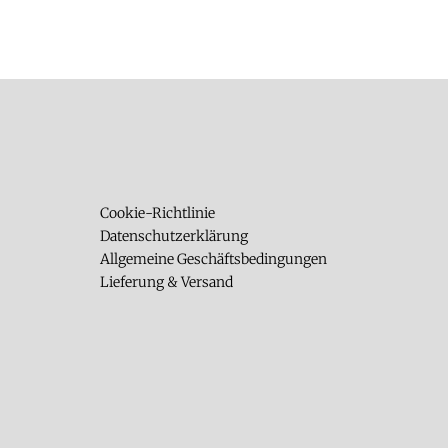
Cookie-Richtlinie
Datenschutzerklärung
Allgemeine Geschäftsbedingungen
Lieferung & Versand