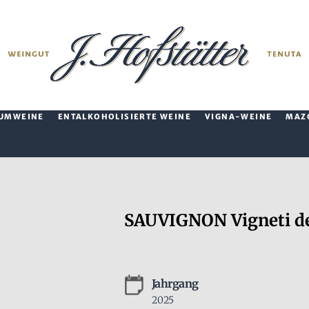
UMWEINE
ENTALKOHOLISIERTE WEINE
VIGNA-WEINE
MAZ
SAUVIGNON Vigneti de
Jahrgang
2025