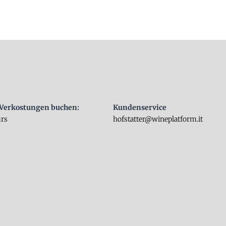
Verkostungen buchen:
Kundenservice
urs
hofstatter@wineplatform.it