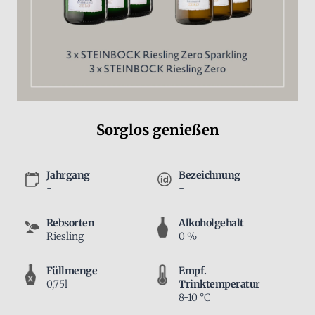
Sorglos genießen
Jahrgang
Bezeichnung
-
-
Rebsorten
Alkoholgehalt
Riesling
0 %
Füllmenge
Empf.
0,75l
Trinktemperatur
8-10 °C