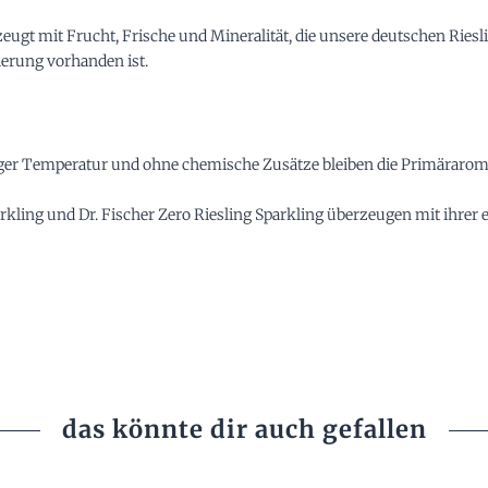
zeugt mit Frucht, Frische und Mineralität, die unsere deutschen Ries
sierung vorhanden ist.
r Temperatur und ohne chemische Zusätze bleiben die Primäraromen,
rkling und Dr. Fischer Zero Riesling Sparkling überzeugen mit ihrer e
das könnte dir auch gefallen