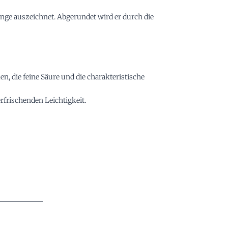
linge auszeichnet. Abgerundet wird er durch die
 die feine Säure und die charakteristische
rfrischenden Leichtigkeit.