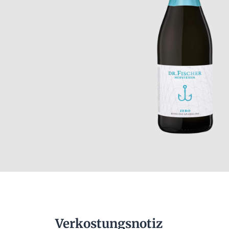
Verkostungsnotiz