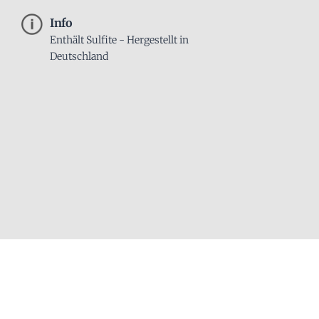
Info
Enthält Sulfite - Hergestellt in
Deutschland