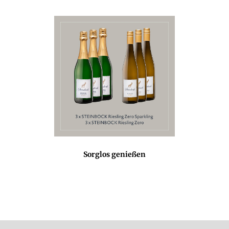
Sorglos genießen