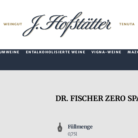
UMWEINE
ENTALKOHOLISIERTE WEINE
VIGNA-WEINE
MAZ
DR. FISCHER ZERO SP
Füllmenge
0,75l