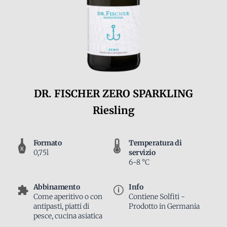
DR. FISCHER ZERO SPARKLING
Riesling
Formato
Temperatura di
0,75l
servizio
6-8 °C
Abbinamento
Info
Come aperitivo o con
Contiene Solfiti -
antipasti, piatti di
Prodotto in Germania
pesce, cucina asiatica