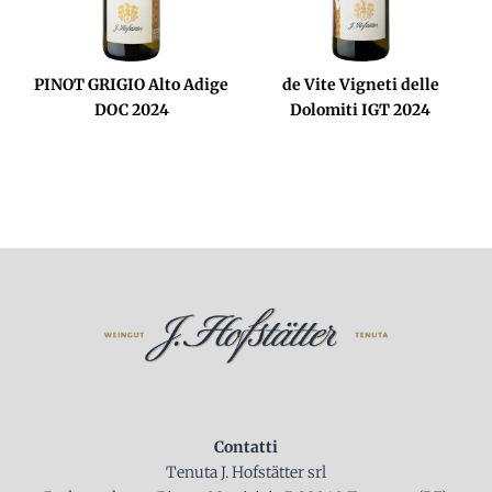
PINOT GRIGIO Alto Adige
de Vite Vigneti delle
DOC 2024
Dolomiti IGT 2024
Contatti
Tenuta J. Hofstätter srl