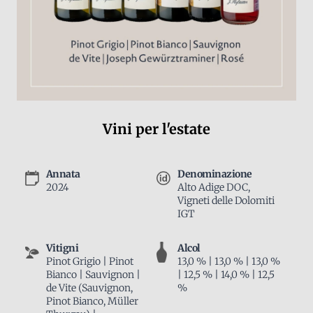
Vini per l'estate
Annata
Denominazione
2024
Alto Adige DOC,
Vigneti delle Dolomiti
IGT
Vitigni
Alcol
Pinot Grigio | Pinot
13,0 % | 13,0 % | 13,0 %
Bianco | Sauvignon |
| 12,5 % | 14,0 % | 12,5
de Vite (Sauvignon,
%
Pinot Bianco, Müller