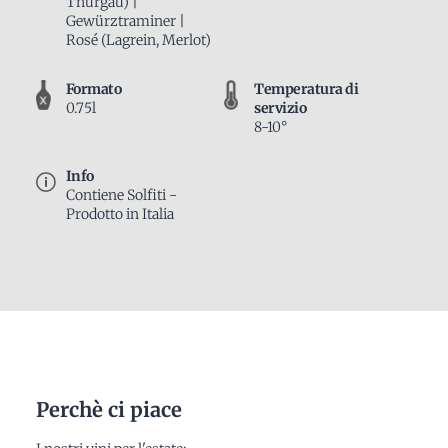
Thurgau) |
Gewürztraminer |
Rosé (Lagrein, Merlot)
Formato
Temperatura di
0.75l
servizio
8-10°
Info
Contiene Solfiti -
Prodotto in Italia
Perchè ci piace