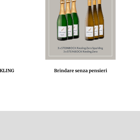
RKLING
Brindare senza pensieri