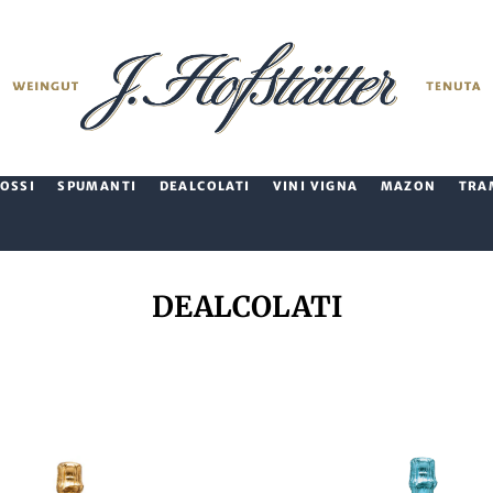
ROSSI
SPUMANTI
DEALCOLATI
VINI VIGNA
MAZON
TRA
DEALCOLATI