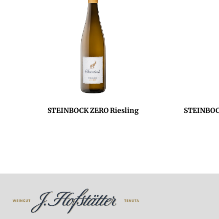
STEINBOCK ZERO Riesling
STEINBOC