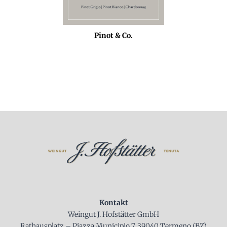
Pinot & Co.
Kontakt
Weingut J. Hofstätter GmbH
Rathausplatz – Piazza Municipio 7, 39040 Termeno (BZ)