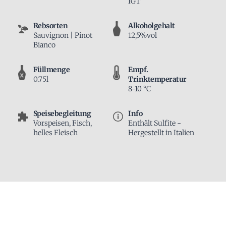
IGT
Rebsorten
Alkoholgehalt
Sauvignon | Pinot
12,5%vol
Bianco
Füllmenge
Empf.
0.75l
Trinktemperatur
8-10 °C
Speisebegleitung
Info
Vorspeisen, Fisch,
Enthält Sulfite -
helles Fleisch
Hergestellt in Italien