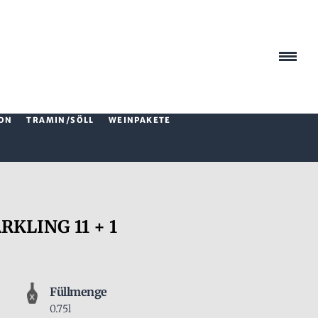
ON
TRAMIN/SÖLL
WEINPAKETE
KLING 11 + 1
Füllmenge
0.75l