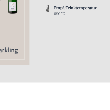
Empf. Trinktemperatur
8/10 °C