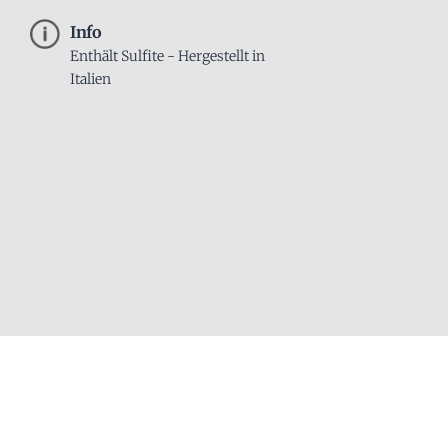
Info
Enthält Sulfite - Hergestellt in
Italien