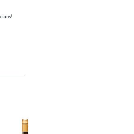
on uns!