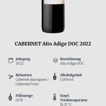
CABERNET Alto Adige DOC 2022
Jahrgang
Bezeichnung
2022
Alto Adige DOC
Rebsorten
Alkoholgehalt
Cabernet Sauvignon |
13,5%vol
Cabernet Franc
Füllmenge
Empf.
0,75l
Trinktemperatur
15-17 °C