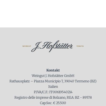
Kontakt
Weingut J. Hofstätter GmbH
Rathausplatz – Piazza Municipio 7, 39040 Termeno (BZ)
Italien
P.IVA/C.F.: IT00619540214
Registro delle imprese di Bolzano, REA: BZ - 89578
Cap.Soc. € 25.500