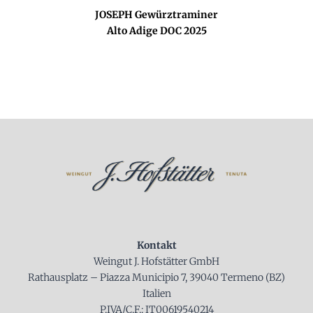
JOSEPH Gewürztraminer
Alto Adige DOC 2025
Kontakt
Weingut J. Hofstätter GmbH
Rathausplatz – Piazza Municipio 7, 39040 Termeno (BZ)
Italien
P.IVA/C.F.: IT00619540214