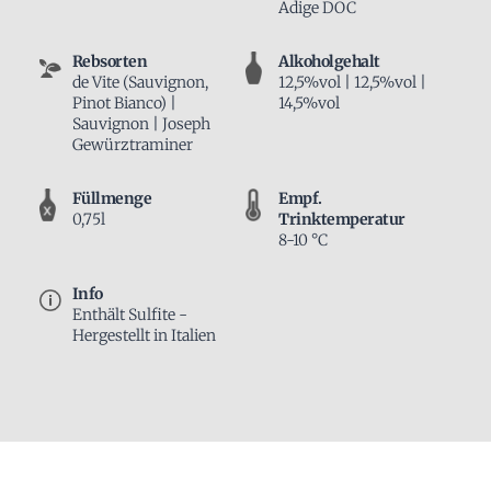
Adige DOC
Rebsorten
Alkoholgehalt
de Vite (Sauvignon,
12,5%vol | 12,5%vol |
Pinot Bianco) |
14,5%vol
Sauvignon | Joseph
Gewürztraminer
Füllmenge
Empf.
0,75l
Trinktemperatur
8-10 °C
Info
Enthält Sulfite -
Hergestellt in Italien