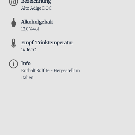
Bezeichnung
Alto Adige DOC
Alkoholgehalt
12,0%vol
Empf. Trinktemperatur
14-16 °C
Info
Enthält Sulfite - Hergestellt in
Italien