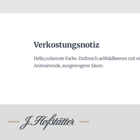
Verkostungsnotiz
Helle,rubinrote Farbe. Duftreich anWaldbeeren mit ei
Animierende, ausgewogene Säure.