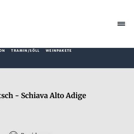
ON
TRAMIN/SÖLL
WEINPAKETE
h - Schiava Alto Adige