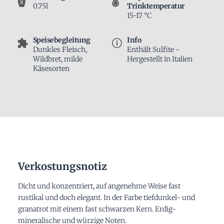
0.75l
Trinktemperatur
15-17 °C
Speisebegleitung
Info
Dunkles Fleisch,
Enthält Sulfite -
Wildbret, milde
Hergestellt in Italien
Käsesorten
Verkostungsnotiz
Dicht und konzentriert, auf angenehme Weise fast
rustikal und doch elegant. In der Farbe tiefdunkel- und
granatrot mit einem fast schwarzen Kern. Erdig-
mineralische und würzige Noten.