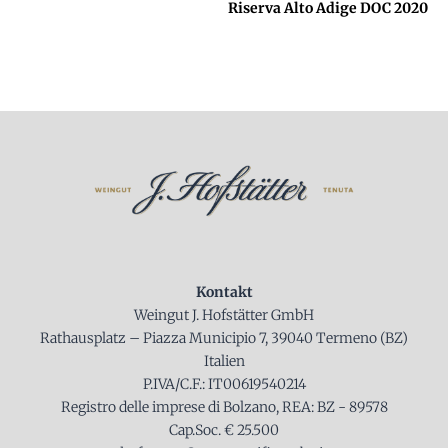
Riserva Alto Adige DOC 2020
Kontakt
Weingut J. Hofstätter GmbH
Rathausplatz – Piazza Municipio 7, 39040 Termeno (BZ)
Italien
P.IVA/C.F.: IT00619540214
Registro delle imprese di Bolzano, REA: BZ - 89578
Cap.Soc. € 25.500