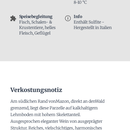
8-10 °C
Speisebegleitung
Info
Fisch, Schalen- &
Enthält Sulfite -
Krustentiere, helles
Hergestellt in Italien
Fleisch, Geflügel
Verkostungsnotiz
Am südlichen Rand vonMazon, direkt an denWald
grenzend, liegt diese Parzelle auf kalkhaltigem
Lehmboden mit hohem Skelettanteil.
Ausgesprochen eleganter Wein von ausgeprägter
Struktur. R
eiches, vielschichtiges, harmonisches