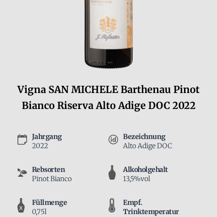
Vigna SAN MICHELE Barthenau Pinot
Bianco Riserva Alto Adige DOC 2022
Jahrgang
Bezeichnung
2022
Alto Adige DOC
Rebsorten
Alkoholgehalt
Pinot Bianco
13,5%vol
Füllmenge
Empf.
0,75l
Trinktemperatur