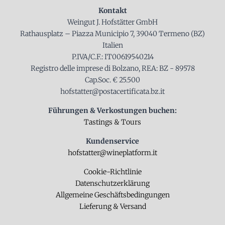
Kontakt
Weingut J. Hofstätter GmbH
Rathausplatz – Piazza Municipio 7, 39040 Termeno (BZ)
Italien
P.IVA/C.F.: IT00619540214
Registro delle imprese di Bolzano, REA: BZ - 89578
Cap.Soc. € 25.500
hofstatter@postacertificata.bz.it
Führungen & Verkostungen buchen:
Tastings & Tours
Kundenservice
hofstatter@wineplatform.it
Cookie-Richtlinie
Datenschutzerklärung
Allgemeine Geschäftsbedingungen
Lieferung & Versand