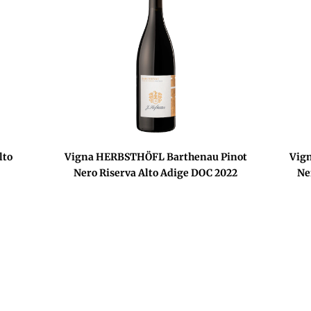
lto
Vigna HERBSTHÖFL Barthenau Pinot
Vig
Nero Riserva Alto Adige DOC 2022
Ne