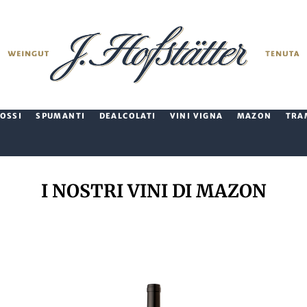
ROSSI
SPUMANTI
DEALCOLATI
VINI VIGNA
MAZON
TRA
I NOSTRI VINI DI MAZON