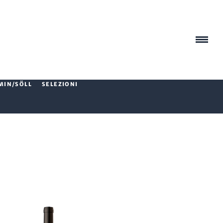
MIN/SÖLL
SELEZIONI