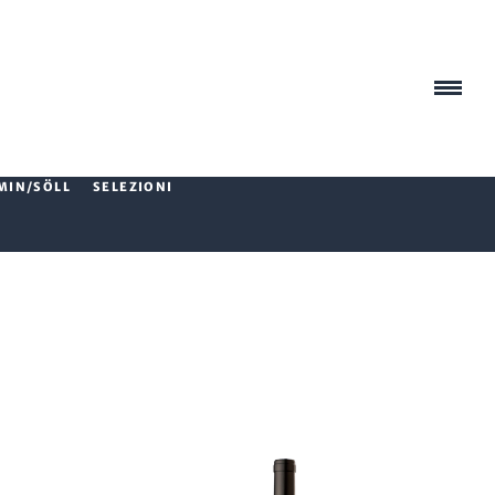
MIN/SÖLL
SELEZIONI