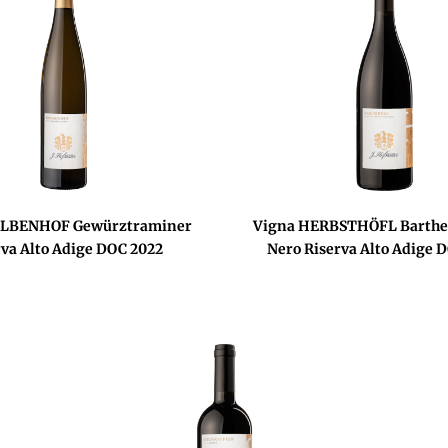
OLBENHOF Gewürztraminer
Vigna HERBSTHÖFL Barthe
rva Alto Adige DOC 2022
Nero Riserva Alto Adige 