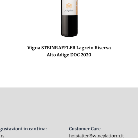
Vigna STEINRAFFLER Lagrein Riserva
Alto Adige DOC 2020
egustazioni in cantina:
Customer Care
urs
hofstatter@wineplatform.it