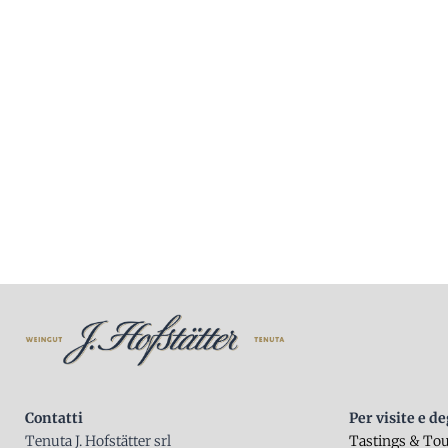
Contatti
Per visite e d
Tenuta J. Hofstätter srl
Tastings & To