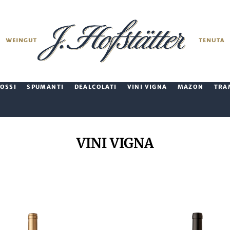
ROSSI
SPUMANTI
DEALCOLATI
VINI VIGNA
MAZON
TRA
VINI VIGNA