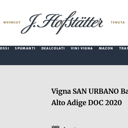
ROSSI
SPUMANTI
DEALCOLATI
VINI VIGNA
MAZON
TRA
Vigna SAN URBANO Bar
Alto Adige DOC 2020