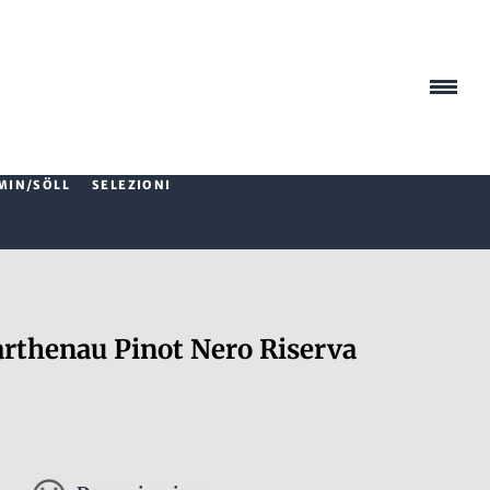
MIN/SÖLL
SELEZIONI
thenau Pinot Nero Riserva