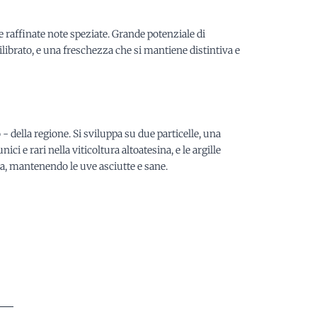
e raffinate note speziate. Grande potenziale di
ibrato, e una freschezza che si mantiene distintiva e
- della regione. Si sviluppa su due particelle, una
ci e rari nella viticoltura altoatesina, e le argille
rda, mantenendo le uve asciutte e sane.