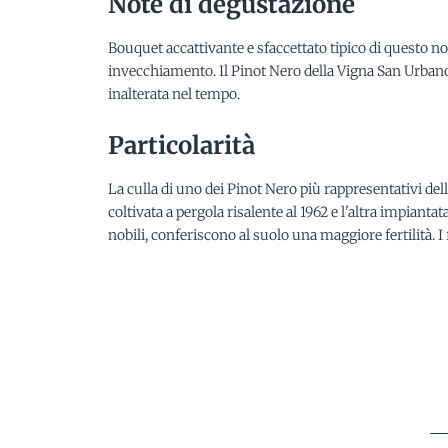
Note di degustazione
Bouquet accattivante e sfaccettato tipico di questo nob
invecchiamento. Il Pinot Nero della Vigna San Urbano
inalterata nel tempo.
Particolarità
La culla di uno dei Pinot Nero più rappresentativi dell
coltivata a pergola risalente al 1962 e l'altra impiantat
nobili, conferiscono al suolo una maggiore fertilità. 