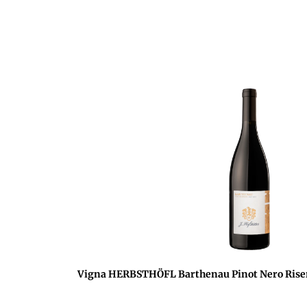
Vigna HERBSTHÖFL Barthenau Pinot Nero Riser