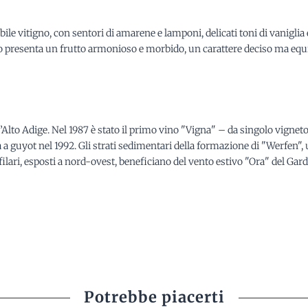
ile vitigno, con sentori di amarene e lamponi, delicati toni di vaniglia 
 presenta un frutto armonioso e morbido, un carattere deciso ma equil
’Alto Adige. Nel 1987 è stato il primo vino "Vigna" – da singolo vigneto 
a a guyot nel 1992. Gli strati sedimentari della formazione di "Werfen", uni
I filari, esposti a nord-ovest, beneficiano del vento estivo "Ora" del Ga
Potrebbe piacerti