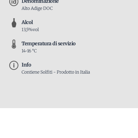
Denominazione
Alto Adige DOC
Alcol
13,5%vol
Temperatura di servizio
14-16 °C
Info
Contiene Solfiti - Prodotto in Italia