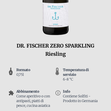
DR. FISCHER ZERO SPARKLING
Riesling
Formato
Temperatura di
0,75l
servizio
6-8 °C
Abbinamento
Info
Come aperitivo o con
Contiene Solfiti -
antipasti, piatti di
Prodotto in Germania
pesce, cucina asiatica