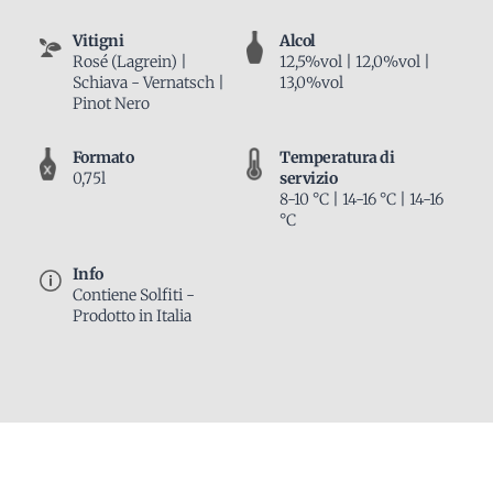
Vitigni
Alcol
Rosé (Lagrein) |
12,5%vol | 12,0%vol |
Schiava - Vernatsch |
13,0%vol
Pinot Nero
Formato
Temperatura di
0,75l
servizio
8-10 °C | 14-16 °C | 14-16
°C
Info
Contiene Solfiti -
Prodotto in Italia