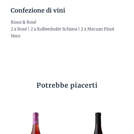
Confezione di vini
Rossi & Rosé
2 x Rosé | 2 x Kolbenhofer Schiava | 2 x Meczan Pinot
Nero
Potrebbe piacerti