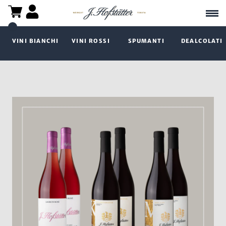
VINI BIANCHI
VINI ROSSI
SPUMANTI
DEALCOLATI